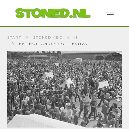
START
STONED ABC
H
HET HOLLANDSE POP FESTIVAL