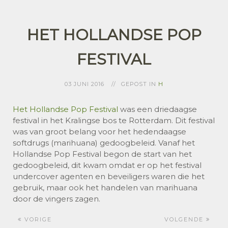
HET HOLLANDSE POP
FESTIVAL
03 JUNI 2016
GEPOST IN
H
Het Hollandse Pop Festival
was een driedaagse
festival in het Kralingse bos te Rotterdam. Dit festival
was van groot belang voor het hedendaagse
softdrugs (marihuana) gedoogbeleid. Vanaf het
Hollandse Pop Festival begon de start van het
gedoogbeleid, dit kwam omdat er op het festival
undercover agenten en beveiligers waren die het
gebruik, maar ook het handelen van marihuana
door de vingers zagen.
VORIGE
VOLGENDE